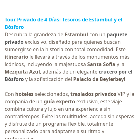
Tour Privado de 4 Días:
Tesoros de Estambul y el
Bósforo
Descubra la grandeza de
Estambul
con un
paquete
privado
exclusivo, diseñado para quienes buscan
sumergirse en la historia con total comodidad. Este
itinerario
le llevará a través de los monumentos más
icónicos, incluyendo la majestuosa
Santa Sofía
y la
Mezquita Azul
, además de un elegante
crucero por el
Bósforo
y la sofisticación del
Palacio de Beylerbeyi
.
Con
hoteles
seleccionados,
traslados privados
VIP y la
compañía de un
guía experto
exclusivo, este viaje
combina cultura y lujo en una experiencia sin
contratiempos. Evite las multitudes, acceda sin esperas
y disfrute de un programa flexible, totalmente
personalizado para adaptarse a su ritmo y
preferencias.