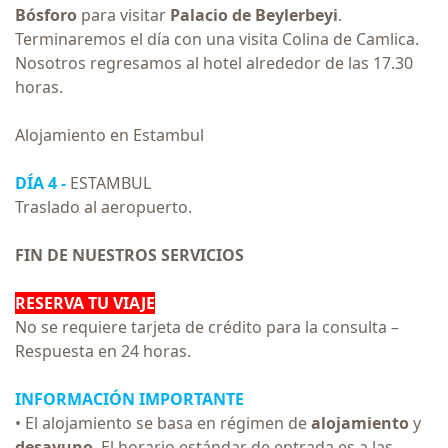
Bósforo
para visitar
Palacio de Beylerbeyi
.
Terminaremos el día con una visita Colina de Camlica.
Nosotros regresamos al hotel alrededor de las 17.30
horas.
Alojamiento en Estambul
DÍA 4 -
ESTAMBUL
Traslado al aeropuerto.
FIN DE NUESTROS SERVICIOS
RESERVA TU VIAJE
No se requiere tarjeta de crédito para la consulta –
Respuesta en 24 horas.
INFORMACIÓN IMPORTANTE
• El alojamiento se basa en régimen de
alojamiento
y
desayuno
. El horario estándar de entrada es a las