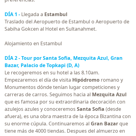
DÍA 1 -
Llegada a
Estambul
Traslado del Aeropuerto de Estambul o Aeropuerto de
Sabiha Gokcen al Hotel en Sultanahmet.
Alojamiento en Estambul
DÍA 2 -
Tour por Santa Sofia
, Mezquita Azul, Gran
Bazar, Palacio de Topkapi (D, A)
Le recogeremos en su hotel a las 8.10am.
Empezaremos el día de visita
Hipódromo
romano y
Monumentos dónde tenían lugar competiciones y
carreras de carros. Seguimos hacia al
Mezquita Azul
que es famosa por su extraordinaria decoración con
azulejos azules y conoceremos
Santa Sofia
(desde
afuera), es una obra maestra de la época Bizantina con
su enorme cúpula. Continuaremos al
Gran Bazar
que
tiene más de 4000 tiendas. Despues del almuerzo en