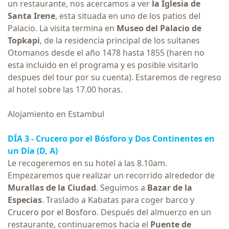
un restaurante, nos acercamos a ver
la Iglesia de
Santa Irene
, esta situada en uno de los patios del
Palacio. La visita termina en
Museo del Palacio de
Topkapi
, de la residencia principal de los sultanes
Otomanos desde el año 1478 hasta 1855 (haren no
esta incluido en el programa y es posible visitarlo
despues del tour por su cuenta). Estaremos de regreso
al hotel sobre las 17.00 horas.
Alojamiento en Estambul
DÍA 3 -
Crucero por el Bósforo
y Dos Continentes en
un Día (D, A)
Le recogeremos en su hotel a las 8.10am.
Empezaremos que realizar un recorrido alrededor de
Murallas de la Ciudad
. Seguimos a
Bazar de la
Especias
. Traslado a Kabatas para coger barco y
Crucero por el Bosforo
. Después del almuerzo en un
restaurante, continuaremos hacia el
Puente de