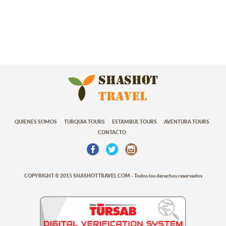
QUIENES SOMOS
TURQUIA TOURS
ESTAMBUL TOURS
AVENTURA TOURS
CONTACTO
COPYRIGHT © 2015 SHASHOTTRAVEL.COM - Todos los derechos reservados