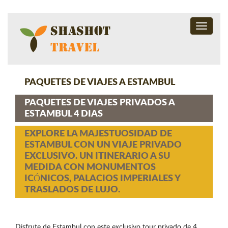
Toggle
navigati
PAQUETES DE VIAJES A ESTAMBUL
PAQUETES DE VIAJES PRIVADOS A
ESTAMBUL 4 DIAS
EXPLORE LA MAJESTUOSIDAD DE
ESTAMBUL CON UN VIAJE PRIVADO
EXCLUSIVO. UN ITINERARIO A SU
MEDIDA CON MONUMENTOS
ICÓNICOS, PALACIOS IMPERIALES Y
TRASLADOS DE LUJO.
Disfrute de Estambul con este exclusivo tour privado de 4