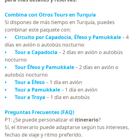
Combina con Otros
Tours en Turquía
Si dispones de más tiempo en Turquía, puedes
combinar este paquete con:
•
Circuito por Capadocia, Éfeso y Pamukkale
– 4
días en avión o autobús nocturno
•
Tour a Capadocia
– 2 días en avión o autobús
nocturno
•
Tour Éfeso y Pamukkale
– 2 días en avión o
autobús nocturno
•
Tour a Éfeso
– 1 día en avión
•
Tour a Pamukkale
– 1 día en avión
•
Tour a Troya
– 1 día en autobús
Preguntas Frecuentes (FAQ)
P1: ¿Se puede personalizar el
itinerario
?
Sí, el itinerario puede adaptarse según tus intereses,
fechas de viaje y ritmo preferido.