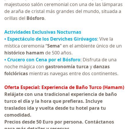
majestuoso salón ceremonial con una de las lámparas
de araña de cristal más grandes del mundo, situada a
orillas del
Bósforo
.
Actividades Exclusivas Nocturnas
•
Espectáculo de los Derviches Giróvagos
: Vive la
mística ceremonia “
Sema
” en el ambiente único de un
histórico hamam
de 500 años.
•
Crucero con Cena por el Bósforo
: Disfruta de una
noche mágica con
gastronomía turca
y
danzas
folclóricas
mientras navegas entre dos continentes.
Oferta Especial: Experiencia de Baño Turco (Hamam)
Relájate con una tradicional experiencia de baño
turco el día y la hora que prefieras. Incluye
traslados ida y vuelta desde tu hotel para tu
comodidad.
Precios desde 50 Euro por persona. Contáctanos
para más detalles y reservas.